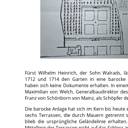
Fürst Wilhelm Heinrich, der Sohn Walrads, lä
1712 und 1714 den Garten in eine barocke 
haben sich keine Dokumente erhalten. In eine
Maximilian von Welch, Generalbaudirektor des
Franz von Schönborn von Mainz, als Schöpfer d
Die barocke Anlage hat sich im Kern bis heute e
sechs Terrassen, die durch Mauern getrennt s
blieb die ursprüngliche Geländelinie erhalten
Mittellinie der Terrassen nicht auf das Schloss z