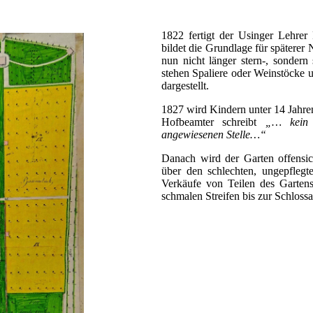
1822 fertigt der Usinger Lehrer P
bildet die Grundlage für späterer 
nun nicht länger stern-, sonder
stehen Spaliere oder Weinstöcke u
dargestellt.
1827 wird Kindern unter 14 Jahren
Hofbeamter schreibt
„… kein 
angewiesenen Stelle…“
Danach wird der Garten offensic
über den schlechten, ungepflegt
Verkäufe von Teilen des Gartens
schmalen Streifen bis zur Schlossal