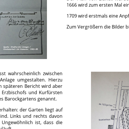
1666 wird zum ersten Mal ei
1709 wird erstmals eine Anp
Zum Vergrößern die Bilder bit
sst wahrscheinlich zwischen
Anlage umgestalten. Hierzu
m späteren Bericht wird aber
 Erzbischofs und Kurfürsten
es Barockgartens genannt.
rhalten: der Garten liegt auf
ind. Links und rechts davon
. Ungewöhnlich ist, dass die
uläuft.