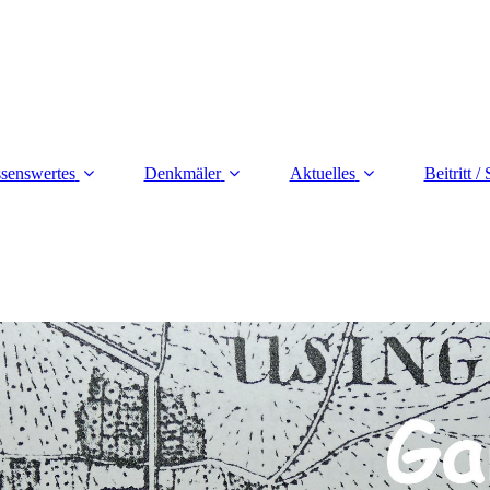
senswertes
Denkmäler
Aktuelles
Beitritt /