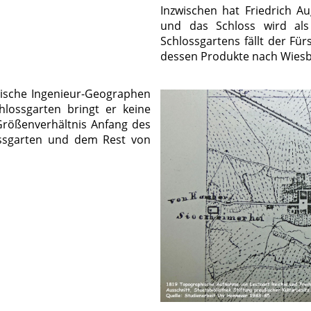
Inzwischen hat Friedrich A
und das Schloss wird als
Schlossgartens fällt der Fü
dessen Produkte nach Wiesb
sische Ingenieur-Geographen
hlossgarten bringt er keine
 Größenverhältnis Anfang des
ossgarten und dem Rest von