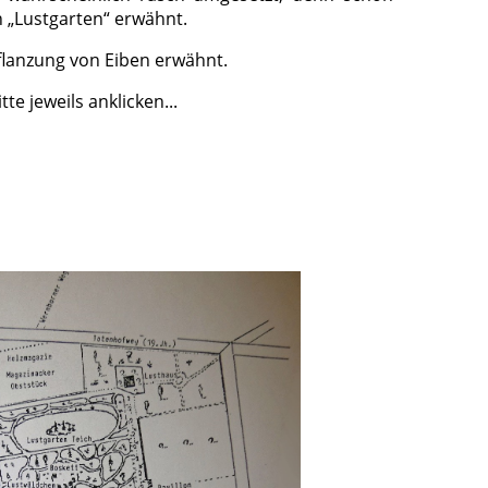
n „Lustgarten“ erwähnt.
flanzung von Eiben erwähnt.
te jeweils anklicken...