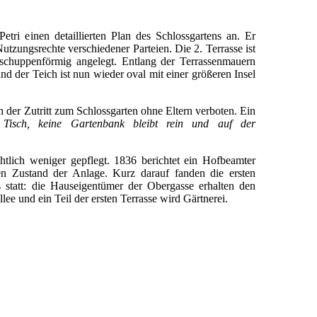
etri einen detaillierten Plan des Schlossgartens an. Er
Nutzungsrechte verschiedener Parteien. Die 2. Terrasse ist
n schuppenförmig angelegt. Entlang der Terrassenmauern
nd der Teich ist nun wieder oval mit einer größeren Insel
 der Zutritt zum Schlossgarten ohne Eltern verboten. Ein
Tisch, keine Gartenbank bleibt rein und auf der
htlich weniger gepflegt. 1836 berichtet ein Hofbeamter
en Zustand der Anlage. Kurz darauf fanden die ersten
 statt: die Hauseigentümer der Obergasse erhalten den
lee und ein Teil der ersten Terrasse wird Gärtnerei.