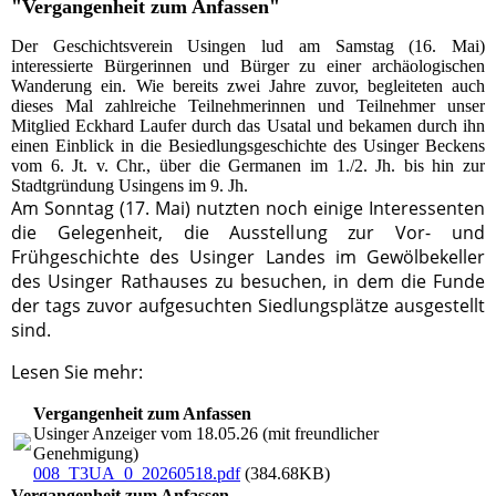
"Vergangenheit zum Anfassen"
Der Geschichtsverein Usingen lud am Samstag (16. Mai)
interessierte Bürgerinnen und Bürger zu einer archäologischen
Wanderung ein. Wie bereits zwei Jahre zuvor, begleiteten auch
dieses Mal zahlreiche Teilnehmerinnen und Teilnehmer unser
Mitglied Eckhard Laufer durch das Usatal und bekamen durch ihn
einen Einblick in die Besiedlungsgeschichte des Usinger Beckens
vom 6. Jt. v. Chr., über die Germanen im 1./2. Jh. bis hin zur
Stadtgründung Usingens im 9. Jh.
Am Sonntag (17. Mai) nutzten noch einige Interessenten
die Gelegenheit, die Ausstellung zur Vor- und
Frühgeschichte des Usinger Landes im Gewölbekeller
des Usinger Rathauses zu besuchen, in dem die Funde
der tags zuvor aufgesuchten Siedlungsplätze ausgestellt
sind.
Lesen Sie mehr:
Vergangenheit zum Anfassen
Usinger Anzeiger vom 18.05.26 (mit freundlicher
Genehmigung)
008_T3UA_0_20260518.pdf
(384.68KB)
Vergangenheit zum Anfassen