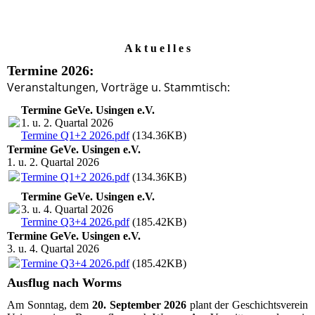
A k t u e l l e
s
Termine 2026:
Veranstaltungen, Vorträge u. Stammtisch:
Termine GeVe. Usingen e.V.
1. u. 2. Quartal 2026
Termine Q1+2 2026.pdf
(134.36KB)
Termine GeVe. Usingen e.V.
1. u. 2. Quartal 2026
Termine Q1+2 2026.pdf
(134.36KB)
Termine GeVe. Usingen e.V.
3. u. 4. Quartal 2026
Termine Q3+4 2026.pdf
(185.42KB)
Termine GeVe. Usingen e.V.
3. u. 4. Quartal 2026
Termine Q3+4 2026.pdf
(185.42KB)
Ausflug nach Worms
Am Sonntag, dem
20. September 2026
plant der Geschichtsverein