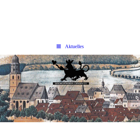
Aktuelles